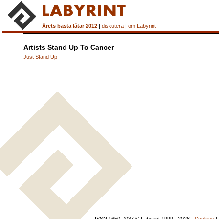
Årets bästa låtar 2012
|
diskutera
|
om Labyrint
Artists Stand Up To Cancer
Just Stand Up
ISSN 1650-7037 © Labyrint 1999 - 2026 -
Cookies
|