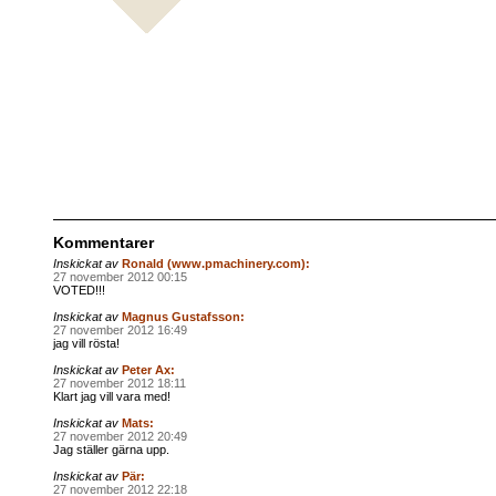
Kommentarer
Inskickat av
Ronald (www.pmachinery.com):
27 november 2012 00:15
VOTED!!!
Inskickat av
Magnus Gustafsson:
27 november 2012 16:49
jag vill rösta!
Inskickat av
Peter Ax:
27 november 2012 18:11
Klart jag vill vara med!
Inskickat av
Mats:
27 november 2012 20:49
Jag ställer gärna upp.
Inskickat av
Pär:
27 november 2012 22:18