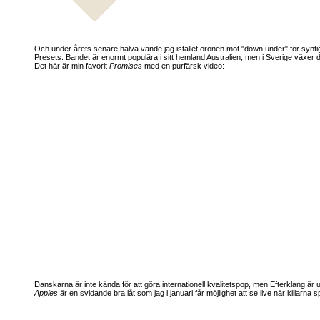
Och under årets senare halva vände jag istället öronen mot "down under" för synti
Presets. Bandet är enormt populära i sitt hemland Australien, men i Sverige växer
Det här är min favorit
Promises
med en purfärsk video:
Danskarna är inte kända för att göra internationell kvalitetspop, men Efterklang är 
Apples
är en svidande bra låt som jag i januari får möjlighet att se live när killarna s