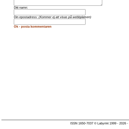
Ditt namn:
Din epostadress:
(Kommer ej att visas på webbplatsen)
Ok - posta kommentaren
ISSN 1650-7037 © Labyrint 1999 - 2026 -