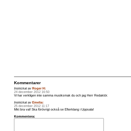
Kommentarer
Inskickat av
Roger H:
24 december 2012 16:50
Vi har verkligen inte samma musiksmak du och jag Herr Redaktör.
Inskickat av
Emelia:
25 december 2012 11:17
Mkt bra val! Ska förövrigt också se Efterklang i Uppsala!
Kommentera: