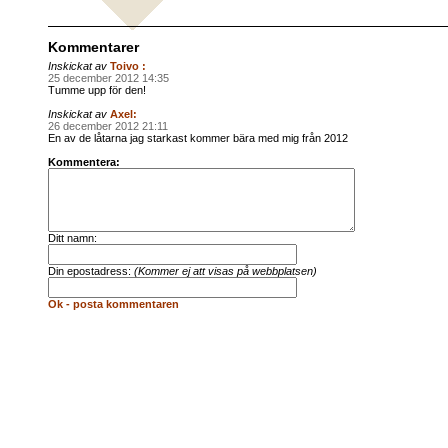
Kommentarer
Inskickat av
Toivo :
25 december 2012 14:35
Tumme upp för den!
Inskickat av
Axel:
26 december 2012 21:11
En av de låtarna jag starkast kommer bära med mig från 2012
Kommentera:
Ditt namn:
Din epostadress:
(Kommer ej att visas på webbplatsen)
Ok - posta kommentaren